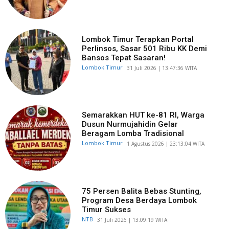
Lombok Timur Terapkan Portal
Perlinsos, Sasar 501 Ribu KK Demi
Bansos Tepat Sasaran!
Lombok Timur
​31 Juli 2026 | 13:47:36 WITA
Semarakkan HUT ke-81 RI, Warga
Dusun Nurmujahidin Gelar
Beragam Lomba Tradisional
Lombok Timur
​1 Agustus 2026 | 23:13:04 WITA
75 Persen Balita Bebas Stunting,
Program Desa Berdaya Lombok
Timur Sukses
NTB
​31 Juli 2026 | 13:09:19 WITA