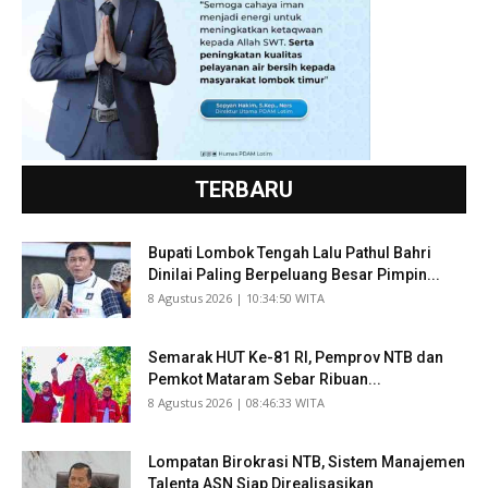
TERBARU
Bupati Lombok Tengah Lalu Pathul Bahri
Dinilai Paling Berpeluang Besar Pimpin...
​8 Agustus 2026 | 10:34:50 WITA
Semarak HUT Ke-81 RI, Pemprov NTB dan
Pemkot Mataram Sebar Ribuan...
​8 Agustus 2026 | 08:46:33 WITA
Lompatan Birokrasi NTB, Sistem Manajemen
Talenta ASN Siap Direalisasikan