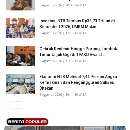
​6 Agustus 2026 | 20:53:14 WITA
Investasi NTB Tembus Rp33,73 Triliun di
Semester I 2026, UMKM Makin...
​6 Agustus 2026 | 17:09:32 WITA
Gebrak Rentenir Hingga Porang, Lombok
Timur Unjuk Gigi di TPAKD Award...
​6 Agustus 2026 | 16:12:38 WITA
Ekonomi NTB Melesat 7,41 Persen Angka
Kemiskinan dan Pengangguran Sukses
Ditekan
​5 Agustus 2026 | 19:14:56 WITA