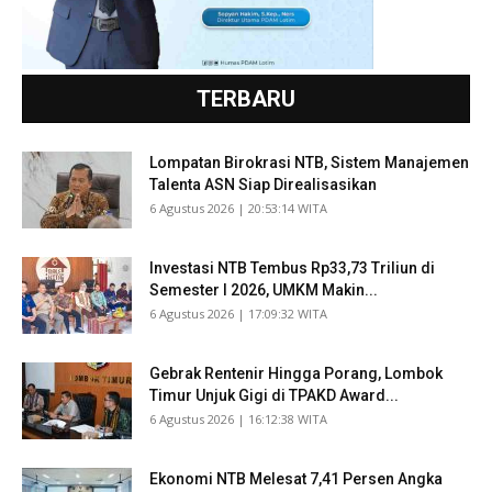
TERBARU
Lompatan Birokrasi NTB, Sistem Manajemen
Talenta ASN Siap Direalisasikan
​6 Agustus 2026 | 20:53:14 WITA
Investasi NTB Tembus Rp33,73 Triliun di
Semester I 2026, UMKM Makin...
​6 Agustus 2026 | 17:09:32 WITA
Gebrak Rentenir Hingga Porang, Lombok
Timur Unjuk Gigi di TPAKD Award...
​6 Agustus 2026 | 16:12:38 WITA
Ekonomi NTB Melesat 7,41 Persen Angka