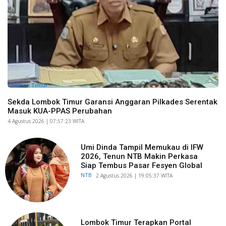
Lombok Timur
Sekda Lombok Timur Garansi Anggaran Pilkades Serentak
Masuk KUA-PPAS Perubahan
​4 Agustus 2026 | 07:57:23 WITA
Umi Dinda Tampil Memukau di IFW
2026, Tenun NTB Makin Perkasa
Siap Tembus Pasar Fesyen Global
NTB
​2 Agustus 2026 | 19:05:37 WITA
Lombok Timur Terapkan Portal