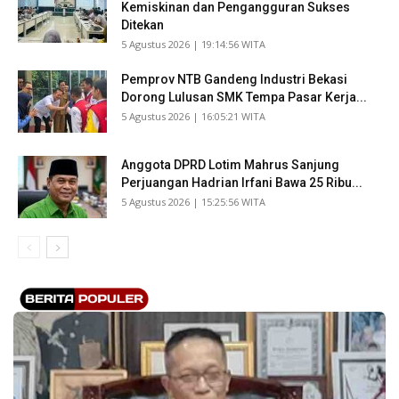
Kemiskinan dan Pengangguran Sukses
Ditekan
​5 Agustus 2026 | 19:14:56 WITA
Pemprov NTB Gandeng Industri Bekasi
Dorong Lulusan SMK Tempa Pasar Kerja...
​5 Agustus 2026 | 16:05:21 WITA
Anggota DPRD Lotim Mahrus Sanjung
Perjuangan Hadrian Irfani Bawa 25 Ribu...
​5 Agustus 2026 | 15:25:56 WITA