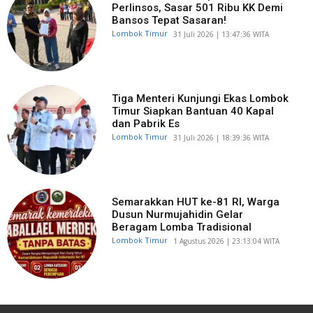
Perlinsos, Sasar 501 Ribu KK Demi
Bansos Tepat Sasaran!
Lombok Timur
​31 Juli 2026 | 13:47:36 WITA
Tiga Menteri Kunjungi Ekas Lombok
Timur Siapkan Bantuan 40 Kapal
dan Pabrik Es
Lombok Timur
​31 Juli 2026 | 18:39:36 WITA
Semarakkan HUT ke-81 RI, Warga
Dusun Nurmujahidin Gelar
Beragam Lomba Tradisional
Lombok Timur
​1 Agustus 2026 | 23:13:04 WITA