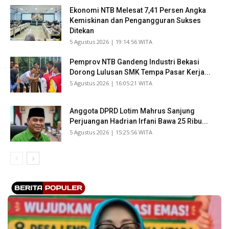
Ekonomi NTB Melesat 7,41 Persen Angka
Kemiskinan dan Pengangguran Sukses
Ditekan
​5 Agustus 2026 | 19:14:56 WITA
Pemprov NTB Gandeng Industri Bekasi
Dorong Lulusan SMK Tempa Pasar Kerja...
​5 Agustus 2026 | 16:05:21 WITA
Anggota DPRD Lotim Mahrus Sanjung
Perjuangan Hadrian Irfani Bawa 25 Ribu...
​5 Agustus 2026 | 15:25:56 WITA