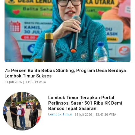
NTB
75 Persen Balita Bebas Stunting, Program Desa Berdaya
Lombok Timur Sukses
​31 Juli 2026 | 13:09:19 WITA
Lombok Timur Terapkan Portal
Perlinsos, Sasar 501 Ribu KK Demi
Bansos Tepat Sasaran!
Lombok Timur
​31 Juli 2026 | 13:47:36 WITA