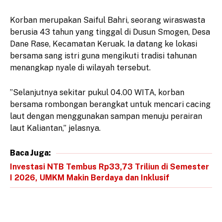
​Korban merupakan Saiful Bahri, seorang wiraswasta
berusia 43 tahun yang tinggal di Dusun Smogen, Desa
Dane Rase, Kecamatan Keruak. Ia datang ke lokasi
bersama sang istri guna mengikuti tradisi tahunan
menangkap nyale di wilayah tersebut.
​”Selanjutnya sekitar pukul 04.00 WITA, korban
bersama rombongan berangkat untuk mencari cacing
laut dengan menggunakan sampan menuju perairan
laut Kaliantan,” jelasnya.
Baca Juga:
Investasi NTB Tembus Rp33,73 Triliun di Semester
I 2026, UMKM Makin Berdaya dan Inklusif