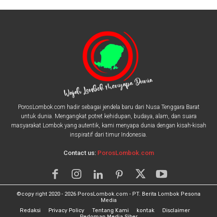
PorosLombok.com hadir sebagai jendela baru dari Nusa Tenggara Barat
untuk dunia. Mengangkat potret kehidupan, budaya, alam, dan suara
masyarakat Lombok yang autentik, kami menyapa dunia dengan kisah-kisah
inspiratif dari timur Indonesia.
Contact us:
PorosLombok.com
©copy right 2020 - 2026 PorosLombok.com - PT. Berita Lombok Pesona
Media
Redaksi
Privacy Policy
Tentang Kami
kontak
Disclaimer
Pedoman Media Siber