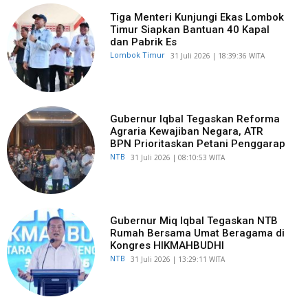
Tiga Menteri Kunjungi Ekas Lombok
Timur Siapkan Bantuan 40 Kapal
dan Pabrik Es
Lombok Timur
​31 Juli 2026 | 18:39:36 WITA
Gubernur Iqbal Tegaskan Reforma
Agraria Kewajiban Negara, ATR
BPN Prioritaskan Petani Penggarap
NTB
​31 Juli 2026 | 08:10:53 WITA
Gubernur Miq Iqbal Tegaskan NTB
Rumah Bersama Umat Beragama di
Kongres HIKMAHBUDHI
NTB
​31 Juli 2026 | 13:29:11 WITA