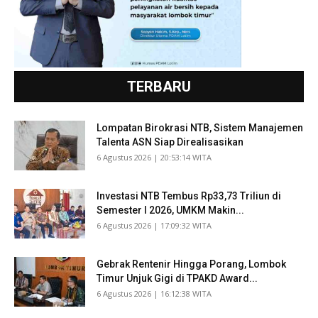
TERBARU
Lompatan Birokrasi NTB, Sistem Manajemen
Talenta ASN Siap Direalisasikan
​6 Agustus 2026 | 20:53:14 WITA
Investasi NTB Tembus Rp33,73 Triliun di
Semester I 2026, UMKM Makin...
​6 Agustus 2026 | 17:09:32 WITA
Gebrak Rentenir Hingga Porang, Lombok
Timur Unjuk Gigi di TPAKD Award...
​6 Agustus 2026 | 16:12:38 WITA