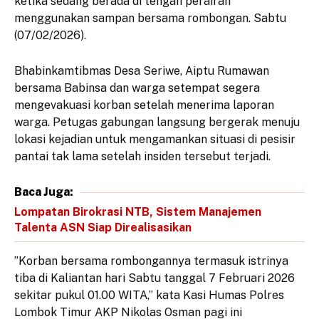
ketika sedang berada di tengah perairan
menggunakan sampan bersama rombongan. Sabtu
(07/02/2026).
​Bhabinkamtibmas Desa Seriwe, Aiptu Rumawan
bersama Babinsa dan warga setempat segera
mengevakuasi korban setelah menerima laporan
warga. Petugas gabungan langsung bergerak menuju
lokasi kejadian untuk mengamankan situasi di pesisir
pantai tak lama setelah insiden tersebut terjadi.
Baca Juga:
Lompatan Birokrasi NTB, Sistem Manajemen
Talenta ASN Siap Direalisasikan
​”Korban bersama rombongannya termasuk istrinya
tiba di Kaliantan hari Sabtu tanggal 7 Februari 2026
sekitar pukul 01.00 WITA,” kata Kasi Humas Polres
Lombok Timur AKP Nikolas Osman pagi ini