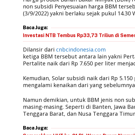
non subsidi Penyesuaian harga BBM terse
(3/9/2022) yakni berlaku sejak pukul 14.30 
Baca Juga:
Investasi NTB Tembus Rp33,73 Triliun di Seme
Dilansir dari
cnbcindonesia.com
ketiga BBM tersebut antara lain yakni Perta
Pertalite naik dari Rp 7.650 per liter menj
Kemudian, Solar subsidi naik dari Rp 5.150
mengalami kenaikan dari yang sebelumny
Namun demikian, untuk BBM jenis non subs
masing-masing. Seperti di Banten, Jawa Bar
Tenggara Barat, dan Nusa Tenggara Timur
Baca Juga: