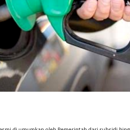
esmi di umumkan oleh Pemerintah dari subsidi hin