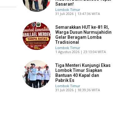
Sasaran!
Lombok Timur
​31 Juli 2026 | 13:47:36 WITA
Semarakkan HUT ke-81 RI,
Warga Dusun Nurmujahidin
Gelar Beragam Lomba
Tradisional
Lombok Timur
​1 Agustus 2026 | 23:13:04 WITA
Tiga Menteri Kunjungi Ekas
Lombok Timur Siapkan
Bantuan 40 Kapal dan
Pabrik Es
Lombok Timur
​31 Juli 2026 | 18:39:36 WITA