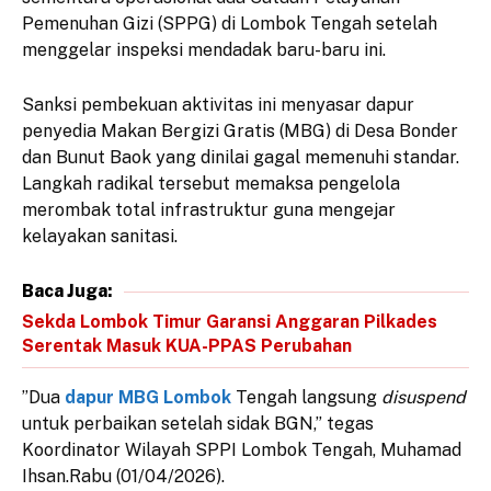
Pemenuhan Gizi (SPPG) di Lombok Tengah setelah
menggelar inspeksi mendadak baru-baru ini.
​Sanksi pembekuan aktivitas ini menyasar dapur
penyedia Makan Bergizi Gratis (MBG) di Desa Bonder
dan Bunut Baok yang dinilai gagal memenuhi standar.
Langkah radikal tersebut memaksa pengelola
merombak total infrastruktur guna mengejar
kelayakan sanitasi.
Baca Juga:
Sekda Lombok Timur Garansi Anggaran Pilkades
Serentak Masuk KUA-PPAS Perubahan
​”Dua
dapur MBG Lombok
Tengah langsung
disuspend
untuk perbaikan setelah sidak BGN,” tegas
Koordinator Wilayah SPPI Lombok Tengah, Muhamad
Ihsan.Rabu (01/04/2026).