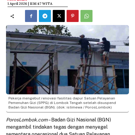
​1 April 2026 | 11:16:47 WITA
Pekerja mengebut renovasi fasilitas dapur Satuan Pelayanan
Pemenuhan Gizi (SPPG) di Lombok Tengah setelah disuspend
Badan Gizi Nasional (BGN). (dok: istimewa / PorosLombok)
PorosLombok.com
– Badan Gizi Nasional (BGN)
mengambil tindakan tegas dengan menyegel
sementara operasional dua Satuan Pelayanan