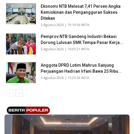
Ekonomi NTB Melesat 7,41 Persen Angka
Kemiskinan dan Pengangguran Sukses
Ditekan
​5 Agustus 2026 | 19:14:56 WITA
Pemprov NTB Gandeng Industri Bekasi
Dorong Lulusan SMK Tempa Pasar Kerja...
​5 Agustus 2026 | 16:05:21 WITA
Anggota DPRD Lotim Mahrus Sanjung
Perjuangan Hadrian Irfani Bawa 25 Ribu...
​5 Agustus 2026 | 15:25:56 WITA