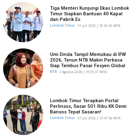
Tiga Menteri Kunjungi Ekas Lombok
Timur Siapkan Bantuan 40 Kapal
dan Pabrik Es
Lombok Timur
​31 Juli 2026 | 18:39:36 WITA
Umi Dinda Tampil Memukau di IFW
2026, Tenun NTB Makin Perkasa
Siap Tembus Pasar Fesyen Global
NTB
​2 Agustus 2026 | 19:05:37 WITA
Lombok Timur Terapkan Portal
Perlinsos, Sasar 501 Ribu KK Demi
Bansos Tepat Sasaran!
Lombok Timur
​31 Juli 2026 | 13:47:36 WITA