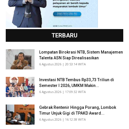
TERBARU
Lompatan Birokrasi NTB, Sistem Manajemen
Talenta ASN Siap Direalisasikan
​6 Agustus 2026 | 20:53:14 WITA
Investasi NTB Tembus Rp33,73 Triliun di
Semester I 2026, UMKM Makin...
​6 Agustus 2026 | 17:09:32 WITA
Gebrak Rentenir Hingga Porang, Lombok
Timur Unjuk Gigi di TPAKD Award...
​6 Agustus 2026 | 16:12:38 WITA