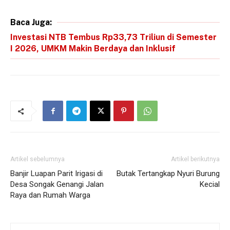
Baca Juga:
Investasi NTB Tembus Rp33,73 Triliun di Semester
I 2026, UMKM Makin Berdaya dan Inklusif
Artikel sebelumnya
Artikel berikutnya
Banjir Luapan Parit Irigasi di
Butak Tertangkap Nyuri Burung
Desa Songak Genangi Jalan
Kecial
Raya dan Rumah Warga