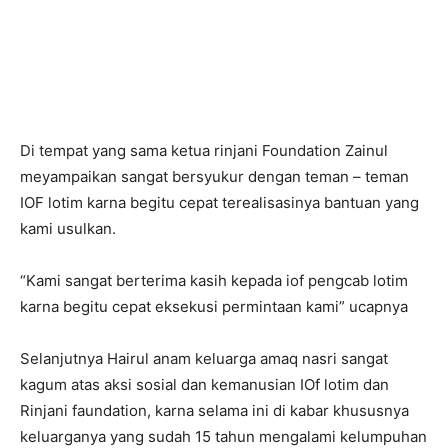
Di tempat yang sama ketua rinjani Foundation Zainul
meyampaikan sangat bersyukur dengan teman – teman
IOF lotim karna begitu cepat terealisasinya bantuan yang
kami usulkan.
“Kami sangat berterima kasih kepada iof pengcab lotim
karna begitu cepat eksekusi permintaan kami” ucapnya
Selanjutnya Hairul anam keluarga amaq nasri sangat
kagum atas aksi sosial dan kemanusian IOf lotim dan
Rinjani faundation, karna selama ini di kabar khususnya
keluarganya yang sudah 15 tahun mengalami kelumpuhan