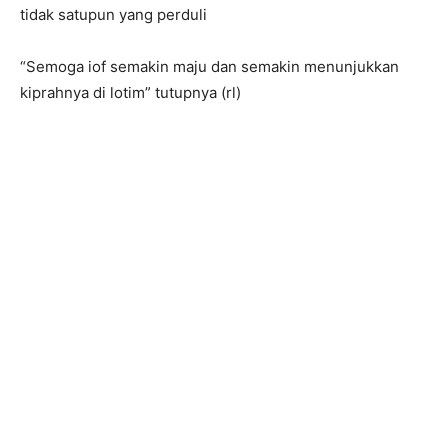
tidak satupun yang perduli
“Semoga iof semakin maju dan semakin menunjukkan
kiprahnya di lotim” tutupnya (rl)