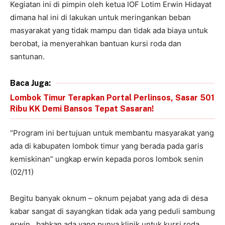
Kegiatan ini di pimpin oleh ketua IOF Lotim Erwin Hidayat
dimana hal ini di lakukan untuk meringankan beban
masyarakat yang tidak mampu dan tidak ada biaya untuk
berobat, ia menyerahkan bantuan kursi roda dan
santunan.
Baca Juga:
Lombok Timur Terapkan Portal Perlinsos, Sasar 501
Ribu KK Demi Bansos Tepat Sasaran!
“Program ini bertujuan untuk membantu masyarakat yang
ada di kabupaten lombok timur yang berada pada garis
kemiskinan” ungkap erwin kepada poros lombok senin
(02/11)
Begitu banyak oknum – oknum pejabat yang ada di desa
kabar sangat di sayangkan tidak ada yang peduli sambung
erwin , bahkan ada yang punya klinik untuk kursi roda