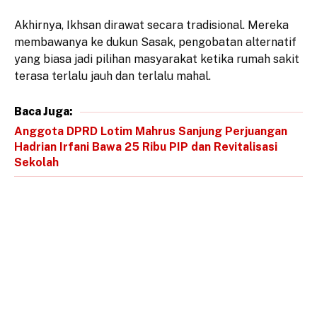
Akhirnya, Ikhsan dirawat secara tradisional. Mereka
membawanya ke dukun Sasak, pengobatan alternatif
yang biasa jadi pilihan masyarakat ketika rumah sakit
terasa terlalu jauh dan terlalu mahal.
Baca Juga:
Anggota DPRD Lotim Mahrus Sanjung Perjuangan
Hadrian Irfani Bawa 25 Ribu PIP dan Revitalisasi
Sekolah