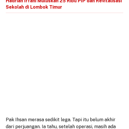
Hadrian Irfani Muluskan 25 Ribu PIP dan Revitalisasi
Sekolah di Lombok Timur
Pak Ihsan merasa sedikit lega. Tapi itu belum akhir
dari perjuangan. Ia tahu, setelah operasi, masih ada