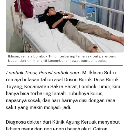
Ikhsan, remaja Lombok Timur, terbaring lemah akibat paru-paru
basah dan kini menanti kesembuhan lewat bantuan sosial.
Lombok Timur, PorosLombok.com
– M. Ikhsan Sobri,
remaja belasan tahun asal Dusun Borok, Desa Borok
Toyang, Kecamatan Sakra Barat, Lombok Timur, kini
hanya bisa terbaring lemah. Tubuhnya kurus,
napasnya sesak, dan hari-harinya diisi dengan rasa
sakit yang makin menjadi-jadi.
Diagnosa dokter dari Klinik Agung Keruak menyebut
Ikhsan mengidap paru-paru basah akut. Cairan