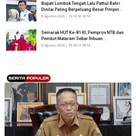
Bupati Lombok Tengah Lalu Pathul Bahri
Dinilai Paling Berpeluang Besar Pimpin...
​8 Agustus 2026 | 10:34:50 WITA
Semarak HUT Ke-81 RI, Pemprov NTB dan
Pemkot Mataram Sebar Ribuan...
​8 Agustus 2026 | 08:46:33 WITA