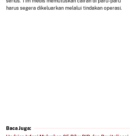
serius. Tim medis memutuskan cairan di paru-paru
harus segera dikeluarkan melalui tindakan operasi.
Baca Juga: