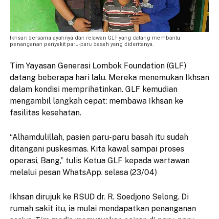
Ikhsan bersama ayahnya dan relawan GLF yang datang membantu
penanganan penyakit paru-paru basah yang dideritanya.
Tim Yayasan Generasi Lombok Foundation (GLF)
datang beberapa hari lalu. Mereka menemukan Ikhsan
dalam kondisi memprihatinkan. GLF kemudian
mengambil langkah cepat: membawa Ikhsan ke
fasilitas kesehatan.
“Alhamdulillah, pasien paru-paru basah itu sudah
ditangani puskesmas. Kita kawal sampai proses
operasi, Bang,” tulis Ketua GLF kepada wartawan
melalui pesan WhatsApp. selasa (23/04)
Ikhsan dirujuk ke RSUD dr. R. Soedjono Selong. Di
rumah sakit itu, ia mulai mendapatkan penanganan