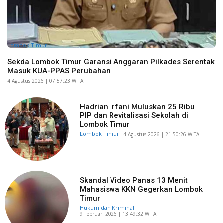
Lombok Timur
Sekda Lombok Timur Garansi Anggaran Pilkades Serentak
Masuk KUA-PPAS Perubahan
​4 Agustus 2026 | 07:57:23 WITA
Hadrian Irfani Muluskan 25 Ribu
PIP dan Revitalisasi Sekolah di
Lombok Timur
Lombok Timur
​4 Agustus 2026 | 21:50:26 WITA
Skandal Video Panas 13 Menit
Mahasiswa KKN Gegerkan Lombok
Timur
Hukum dan Kriminal
​9 Februari 2026 | 13:49:32 WITA