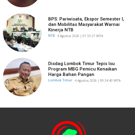
BPS: Pariwisata, Ekspor Semester I,
dan Mobilitas Masyarakat Warnai
Kinerja NTB
NTB
​4 Agustus 2026 | 07:33:27 WITA
Disdag Lombok Timur Tepis Isu
Program MBG Pemicu Kenaikan
Harga Bahan Pangan
Lombok Timur
​4 Agustus 2026 | 09:34:40 WITA