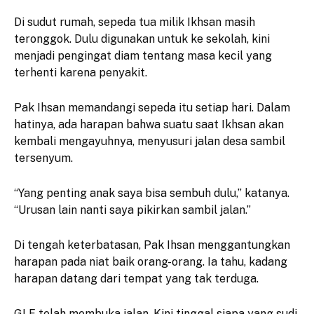
Di sudut rumah, sepeda tua milik Ikhsan masih
teronggok. Dulu digunakan untuk ke sekolah, kini
menjadi pengingat diam tentang masa kecil yang
terhenti karena penyakit.
Pak Ihsan memandangi sepeda itu setiap hari. Dalam
hatinya, ada harapan bahwa suatu saat Ikhsan akan
kembali mengayuhnya, menyusuri jalan desa sambil
tersenyum.
“Yang penting anak saya bisa sembuh dulu,” katanya.
“Urusan lain nanti saya pikirkan sambil jalan.”
Di tengah keterbatasan, Pak Ihsan menggantungkan
harapan pada niat baik orang-orang. Ia tahu, kadang
harapan datang dari tempat yang tak terduga.
GLF telah membuka jalan. Kini tinggal siapa yang sudi