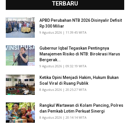
TERBARU
APBD Perubahan NTB 2026 Disinyalir Defisit
Rp 300 Miliar
​9 Agustus 2026 | 11:39:45 WITA
Gubernur Iqbal Tegaskan Pentingnya
Manajemen Risiko di NTB: Birokrasi Harus
Bergerak...
​9 Agustus 2026 | 09:32:19 WITA
Ketika Opini Menjadi Hakim, Hukum Bukan
Soal Viral di Ruang Publik
​8 Agustus 2026 | 20:25:27 WITA
Rangkul Wartawan di Kolam Pancing, Polres
dan Pemkab Lotim Perkuat Sinergi
​8 Agustus 2026 | 20:14:14 WITA